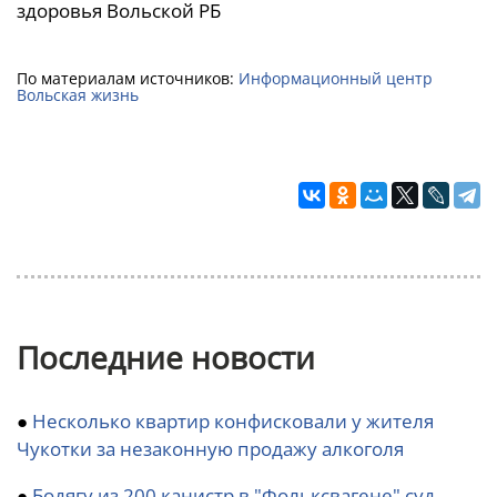
здоровья Вольской РБ
По материалам источников:
Информационный центр
Вольская жизнь
Последние новости
●
Несколько квартир конфисковали у жителя
Чукотки за незаконную продажу алкоголя
●
Бодягу из 200 канистр в "Фольксвагене" суд