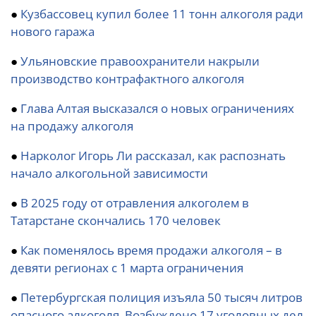
●
Кузбассовец купил более 11 тонн алкоголя ради
нового гаража
●
Ульяновские правоохранители накрыли
производство контрафактного алкоголя
●
Глава Алтая высказался о новых ограничениях
на продажу алкоголя
●
Нарколог Игорь Ли рассказал, как распознать
начало алкогольной зависимости
●
В 2025 году от отравления алкоголем в
Татарстане скончались 170 человек
●
Как поменялось время продажи алкоголя – в
девяти регионах с 1 марта ограничения
●
Петербургская полиция изъяла 50 тысяч литров
опасного алкоголя. Возбуждено 17 уголовных дел