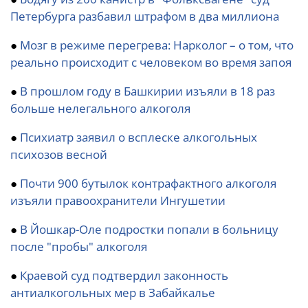
Петербурга разбавил штрафом в два миллиона
●
Мозг в режиме перегрева: Нарколог – о том, что
реально происходит с человеком во время запоя
●
В прошлом году в Башкирии изъяли в 18 раз
больше нелегального алкоголя
●
Психиатр заявил о всплеске алкогольных
психозов весной
●
Почти 900 бутылок контрафактного алкоголя
изъяли правоохранители Ингушетии
●
В Йошкар-Оле подростки попали в больницу
после "пробы" алкоголя
●
Краевой суд подтвердил законность
антиалкогольных мер в Забайкалье