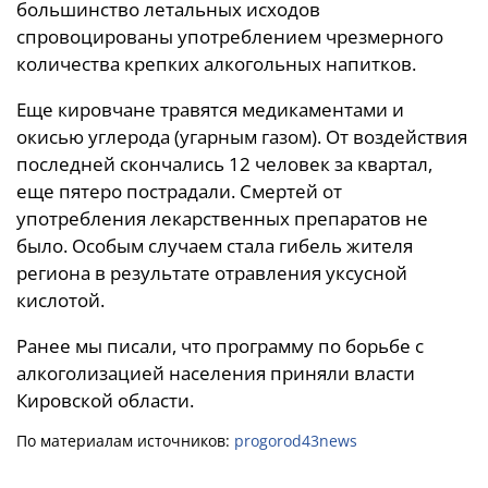
большинство летальных исходов
спровоцированы употреблением чрезмерного
количества крепких алкогольных напитков.
Еще кировчане травятся медикаментами и
окисью углерода (угарным газом). От воздействия
последней скончались 12 человек за квартал,
еще пятеро пострадали. Смертей от
употребления лекарственных препаратов не
было. Особым случаем стала гибель жителя
региона в результате отравления уксусной
кислотой.
Ранее мы писали, что программу по борьбе с
алкоголизацией населения приняли власти
Кировской области.
По материалам источников:
progorod43news