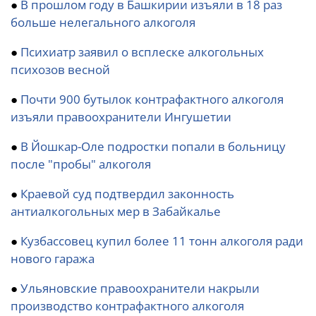
●
В прошлом году в Башкирии изъяли в 18 раз
больше нелегального алкоголя
●
Психиатр заявил о всплеске алкогольных
психозов весной
●
Почти 900 бутылок контрафактного алкоголя
изъяли правоохранители Ингушетии
●
В Йошкар-Оле подростки попали в больницу
после "пробы" алкоголя
●
Краевой суд подтвердил законность
антиалкогольных мер в Забайкалье
●
Кузбассовец купил более 11 тонн алкоголя ради
нового гаража
●
Ульяновские правоохранители накрыли
производство контрафактного алкоголя