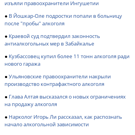
изъяли правоохранители Ингушетии
●
В Йошкар-Оле подростки попали в больницу
после "пробы" алкоголя
●
Краевой суд подтвердил законность
антиалкогольных мер в Забайкалье
●
Кузбассовец купил более 11 тонн алкоголя ради
нового гаража
●
Ульяновские правоохранители накрыли
производство контрафактного алкоголя
●
Глава Алтая высказался о новых ограничениях
на продажу алкоголя
●
Нарколог Игорь Ли рассказал, как распознать
начало алкогольной зависимости