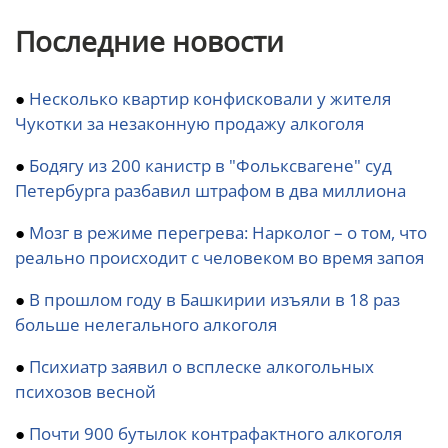
Последние новости
●
Несколько квартир конфисковали у жителя
Чукотки за незаконную продажу алкоголя
●
Бодягу из 200 канистр в "Фольксвагене" суд
Петербурга разбавил штрафом в два миллиона
●
Мозг в режиме перегрева: Нарколог – о том, что
реально происходит с человеком во время запоя
●
В прошлом году в Башкирии изъяли в 18 раз
больше нелегального алкоголя
●
Психиатр заявил о всплеске алкогольных
психозов весной
●
Почти 900 бутылок контрафактного алкоголя