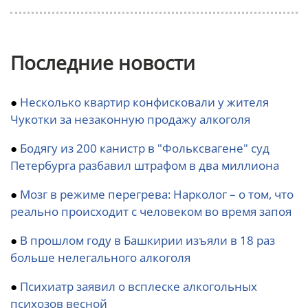
Последние новости
●
Несколько квартир конфисковали у жителя
Чукотки за незаконную продажу алкоголя
●
Бодягу из 200 канистр в "Фольксвагене" суд
Петербурга разбавил штрафом в два миллиона
●
Мозг в режиме перегрева: Нарколог – о том, что
реально происходит с человеком во время запоя
●
В прошлом году в Башкирии изъяли в 18 раз
больше нелегального алкоголя
●
Психиатр заявил о всплеске алкогольных
психозов весной