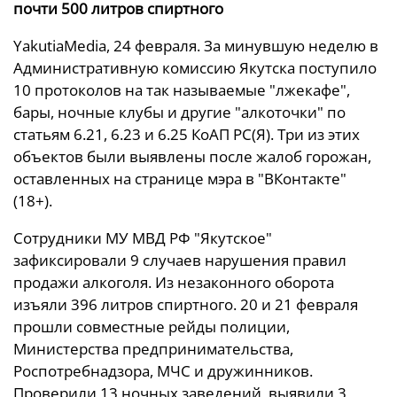
почти 500 литров спиртного
YakutiaMedia, 24 февраля. За минувшую неделю в
Административную комиссию Якутска поступило
10 протоколов на так называемые "лжекафе",
бары, ночные клубы и другие "алкоточки" по
статьям 6.21, 6.23 и 6.25 КоАП РС(Я). Три из этих
объектов были выявлены после жалоб горожан,
оставленных на странице мэра в "ВКонтакте"
(18+).
Сотрудники МУ МВД РФ "Якутское"
зафиксировали 9 случаев нарушения правил
продажи алкоголя. Из незаконного оборота
изъяли 396 литров спиртного. 20 и 21 февраля
прошли совместные рейды полиции,
Министерства предпринимательства,
Роспотребнадзора, МЧС и дружинников.
Проверили 13 ночных заведений, выявили 3