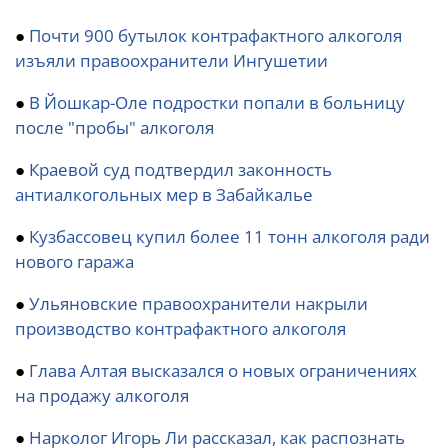
●
Почти 900 бутылок контрафактного алкоголя
изъяли правоохранители Ингушетии
●
В Йошкар-Оле подростки попали в больницу
после "пробы" алкоголя
●
Краевой суд подтвердил законность
антиалкогольных мер в Забайкалье
●
Кузбассовец купил более 11 тонн алкоголя ради
нового гаража
●
Ульяновские правоохранители накрыли
производство контрафактного алкоголя
●
Глава Алтая высказался о новых ограничениях
на продажу алкоголя
●
Нарколог Игорь Ли рассказал, как распознать