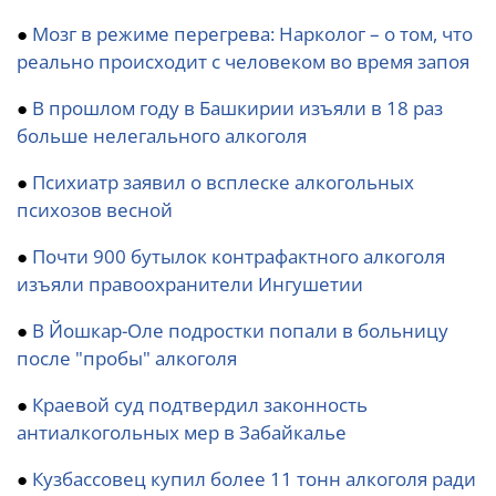
●
Мозг в режиме перегрева: Нарколог – о том, что
реально происходит с человеком во время запоя
●
В прошлом году в Башкирии изъяли в 18 раз
больше нелегального алкоголя
●
Психиатр заявил о всплеске алкогольных
психозов весной
●
Почти 900 бутылок контрафактного алкоголя
изъяли правоохранители Ингушетии
●
В Йошкар-Оле подростки попали в больницу
после "пробы" алкоголя
●
Краевой суд подтвердил законность
антиалкогольных мер в Забайкалье
●
Кузбассовец купил более 11 тонн алкоголя ради