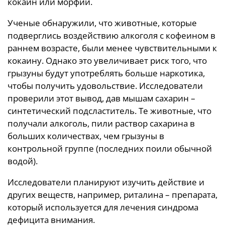
кокаин или морфий.
Ученые обнаружили, что животные, которые
подверглись воздействию алкоголя с кофеином в
раннем возрасте, были менее чувствительными к
кокаину. Однако это увеличивает риск того, что
грызуны будут употреблять больше наркотика,
чтобы получить удовольствие. Исследователи
проверили этот вывод, дав мышам сахарин –
синтетический подсластитель. Те животные, что
получали алкоголь, пили раствор сахарина в
больших количествах, чем грызуны в
контрольной группе (последних поили обычной
водой).
Исследователи планируют изучить действие и
других веществ, например, риталина – препарата,
который используется для лечения синдрома
дефицита внимания.