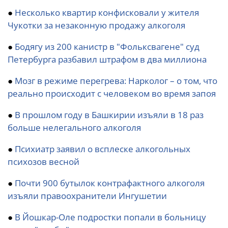
●
Несколько квартир конфисковали у жителя
Чукотки за незаконную продажу алкоголя
●
Бодягу из 200 канистр в "Фольксвагене" суд
Петербурга разбавил штрафом в два миллиона
●
Мозг в режиме перегрева: Нарколог – о том, что
реально происходит с человеком во время запоя
●
В прошлом году в Башкирии изъяли в 18 раз
больше нелегального алкоголя
●
Психиатр заявил о всплеске алкогольных
психозов весной
●
Почти 900 бутылок контрафактного алкоголя
изъяли правоохранители Ингушетии
●
В Йошкар-Оле подростки попали в больницу