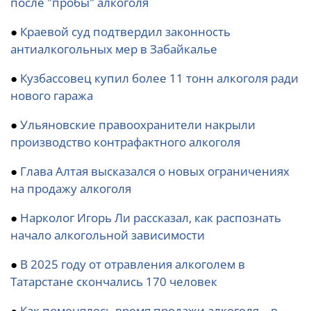
после "пробы" алкоголя
●
Краевой суд подтвердил законность
антиалкогольных мер в Забайкалье
●
Кузбассовец купил более 11 тонн алкоголя ради
нового гаража
●
Ульяновские правоохранители накрыли
производство контрафактного алкоголя
●
Глава Алтая высказался о новых ограничениях
на продажу алкоголя
●
Нарколог Игорь Ли рассказал, как распознать
начало алкогольной зависимости
●
В 2025 году от отравления алкоголем в
Татарстане скончались 170 человек
●
Как поменялось время продажи алкоголя – в