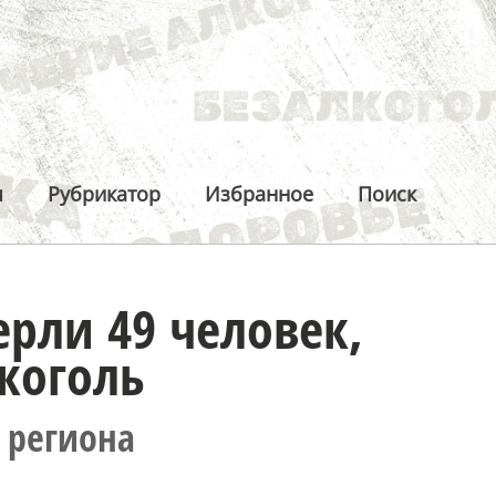
ы
Рубрикатор
Избранное
Поиск
ерли 49 человек,
коголь
 региона