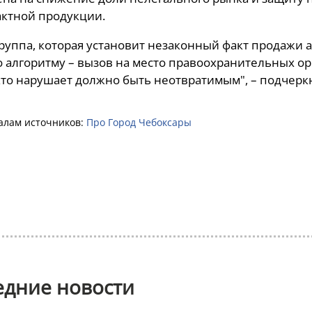
ктной продукции.
руппа, которая установит незаконный факт продажи 
о алгоритму – вызов на место правоохранительных ор
 кто нарушает должно быть неотвратимым", – подчерк
алам источников:
Про Город Чебоксары
едние новости