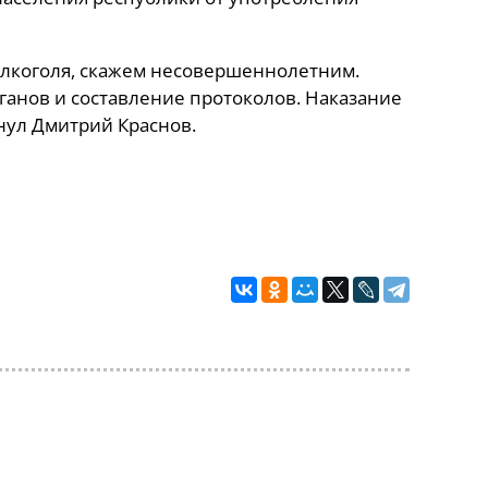
алкоголя, скажем несовершеннолетним.
ганов и составление протоколов. Наказание
нул Дмитрий Краснов.