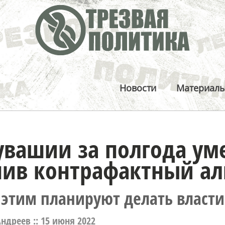
Новости
Материал
увашии за полгода ум
ив контрафактный ал
с этим планируют делать власти
ндреев ::
15 июня 2022