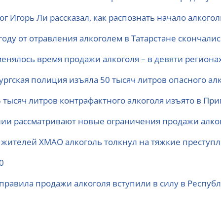
ог Игорь Ли рассказал, как распознать начало алкого
году от отравления алкоголем в Татарстане скончали
менялось время продажи алкоголя – в девяти регионах
ургская полиция изъяла 50 тысяч литров опасного ал
5 тысяч литров контрафактного алкоголя изъято в При
лии рассматривают новые ограничения продажи алко
 жителей ХМАО алкоголь толкнул на тяжкие преступ
0
правила продажи алкоголя вступили в силу в Республ