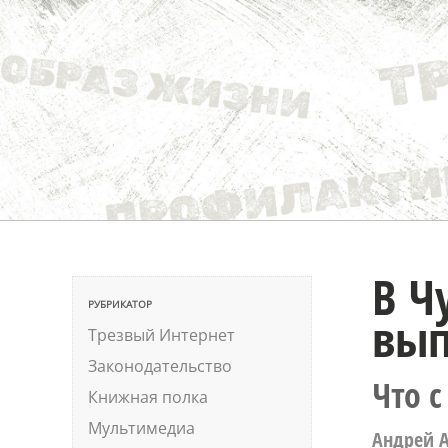
В Ч
РУБРИКАТОР
вып
Трезвый Интернет
Законодательство
Что 
Книжная полка
Мультимедиа
Андрей А