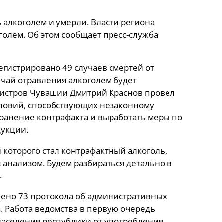
 алкоголем и умерли. Власти региона
голем. Об этом сообщает пресс-служба
регистрировано 49 случаев смертей от
учай отравления алкоголем будет
нистров Чувашии Дмитрий Краснов провел
словий, способствующих незаконному
транение контрафакта и выработать меры по
укции.
 которого стал контрафактный алкоголь,
анализом. Будем разбираться детально в
.
лено 73 протокола об административных
. Работа ведомства в первую очередь
населения республики от употребления