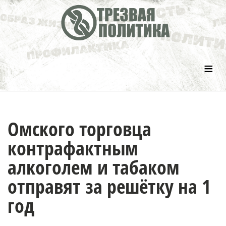
≡
Омского торговца
контрафактным
алкоголем и табаком
отправят за решётку на 1
год