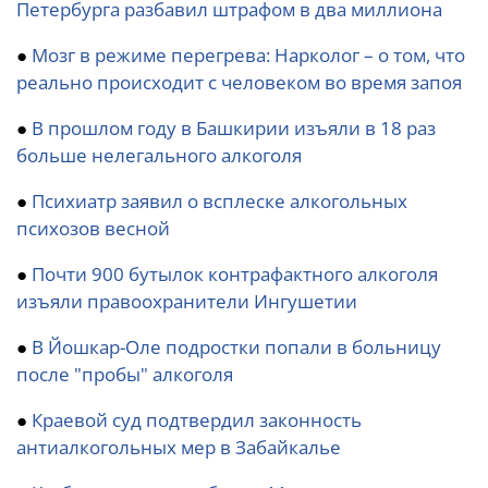
Петербурга разбавил штрафом в два миллиона
●
Мозг в режиме перегрева: Нарколог – о том, что
реально происходит с человеком во время запоя
●
В прошлом году в Башкирии изъяли в 18 раз
больше нелегального алкоголя
●
Психиатр заявил о всплеске алкогольных
психозов весной
●
Почти 900 бутылок контрафактного алкоголя
изъяли правоохранители Ингушетии
●
В Йошкар-Оле подростки попали в больницу
после "пробы" алкоголя
●
Краевой суд подтвердил законность
антиалкогольных мер в Забайкалье