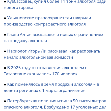
●
Кузбассовец купил более 11 тонн алкоголя ради
нового гаража
●
Ульяновские правоохранители накрыли
производство контрафактного алкоголя
●
Глава Алтая высказался о новых ограничениях
на продажу алкоголя
●
Нарколог Игорь Ли рассказал, как распознать
начало алкогольной зависимости
●
В 2025 году от отравления алкоголем в
Татарстане скончались 170 человек
●
Как поменялось время продажи алкоголя – в
девяти регионах с 1 марта ограничения
●
Петербургская полиция изъяла 50 тысяч литров
опасного алкоголя. Возбуждено 17 уголовных дел