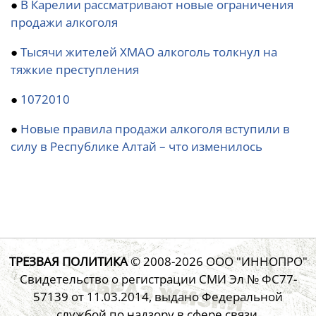
●
В Карелии рассматривают новые ограничения
продажи алкоголя
●
Тысячи жителей ХМАО алкоголь толкнул на
тяжкие преступления
●
1072010
●
Новые правила продажи алкоголя вступили в
силу в Республике Алтай – что изменилось
ТРЕЗВАЯ ПОЛИТИКА
© 2008-2026
ООО "ИННОПРО"
Свидетельство о регистрации СМИ Эл № ФС77-
57139 от 11.03.2014, выдано Федеральной
службой по надзору в сфере связи,