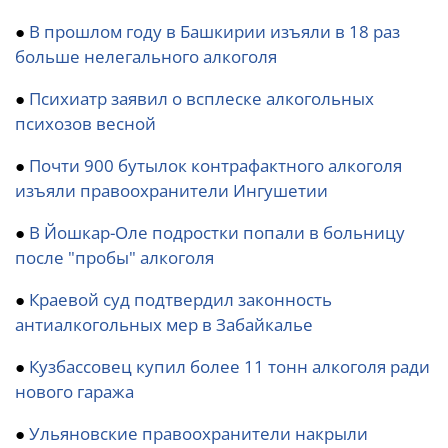
●
В прошлом году в Башкирии изъяли в 18 раз
больше нелегального алкоголя
●
Психиатр заявил о всплеске алкогольных
психозов весной
●
Почти 900 бутылок контрафактного алкоголя
изъяли правоохранители Ингушетии
●
В Йошкар-Оле подростки попали в больницу
после "пробы" алкоголя
●
Краевой суд подтвердил законность
антиалкогольных мер в Забайкалье
●
Кузбассовец купил более 11 тонн алкоголя ради
нового гаража
●
Ульяновские правоохранители накрыли