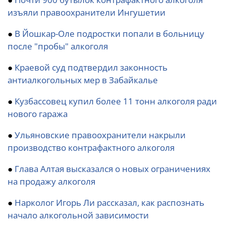
изъяли правоохранители Ингушетии
●
В Йошкар-Оле подростки попали в больницу
после "пробы" алкоголя
●
Краевой суд подтвердил законность
антиалкогольных мер в Забайкалье
●
Кузбассовец купил более 11 тонн алкоголя ради
нового гаража
●
Ульяновские правоохранители накрыли
производство контрафактного алкоголя
●
Глава Алтая высказался о новых ограничениях
на продажу алкоголя
●
Нарколог Игорь Ли рассказал, как распознать
начало алкогольной зависимости