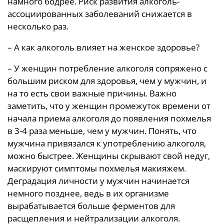
намного бодрее. Риск развития алкоголь-
ассоциированных заболеваний снижается в
несколько раз.
– А как алкоголь влияет на женское здоровье?
– У женщин потребление алкоголя сопряжено с
большим риском для здоровья, чем у мужчин, и
на то есть свои важные причины. Важно
заметить, что у женщин промежуток времени от
начала приема алкоголя до появления похмелья
в 3-4 раза меньше, чем у мужчин. Понять, что
мужчина привязался к употреблению алкоголя,
можно быстрее. Женщины скрывают свой недуг,
маскируют симптомы похмелья макияжем.
Деградация личности у мужчин начинается
немного позднее, ведь в их организме
вырабатывается больше ферментов для
расщепления и нейтрализации алкоголя.