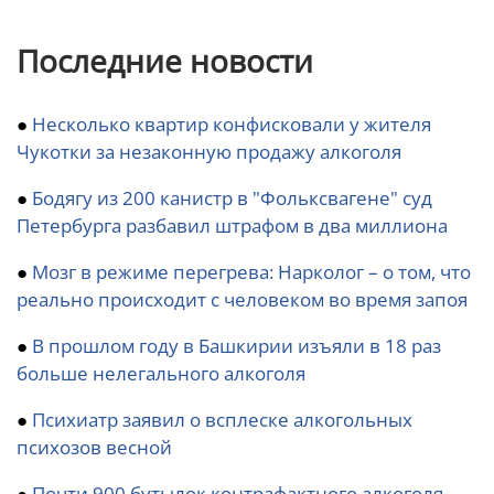
Последние новости
●
Несколько квартир конфисковали у жителя
Чукотки за незаконную продажу алкоголя
●
Бодягу из 200 канистр в "Фольксвагене" суд
Петербурга разбавил штрафом в два миллиона
●
Мозг в режиме перегрева: Нарколог – о том, что
реально происходит с человеком во время запоя
●
В прошлом году в Башкирии изъяли в 18 раз
больше нелегального алкоголя
●
Психиатр заявил о всплеске алкогольных
психозов весной
●
Почти 900 бутылок контрафактного алкоголя