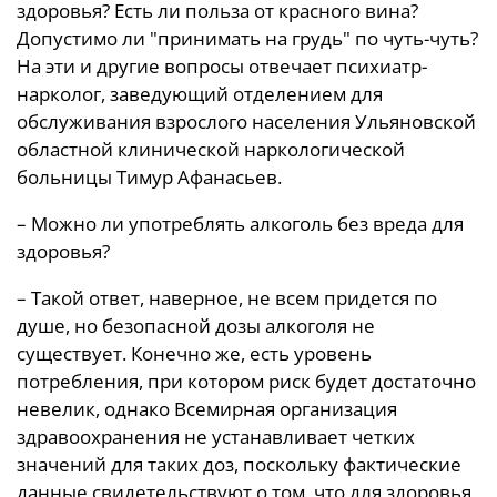
здоровья? Есть ли польза от красного вина?
Допустимо ли "принимать на грудь" по чуть-чуть?
На эти и другие вопросы отвечает психиатр-
нарколог, заведующий отделением для
обслуживания взрослого населения Ульяновской
областной клинической наркологической
больницы Тимур Афанасьев.
– Можно ли употреблять алкоголь без вреда для
здоровья?
– Такой ответ, наверное, не всем придется по
душе, но безопасной дозы алкоголя не
существует. Конечно же, есть уровень
потребления, при котором риск будет достаточно
невелик, однако Всемирная организация
здравоохранения не устанавливает четких
значений для таких доз, поскольку фактические
данные свидетельствуют о том, что для здоровья