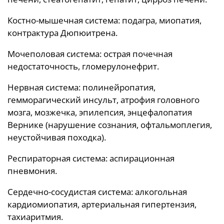
Костно-мышечная система: подагра, миопатия,
контрактура Дюпюитрена.
Мочеполовая система: острая почечная
недостаточность, гломерулонефрит.
Нервная система: полинейропатия,
гемморагический инсульт, атрофия головного
мозга, мозжечка, эпилепсия, энцефалопатия
Вернике (нарушение сознания, офтальмоплегия,
неустойчивая походка).
Респираторная система: аспирационная
пневмония.
Сердечно-сосудистая система: алкогольная
кардиомиопатия, артериальная гипертензия,
тахиаритмия.