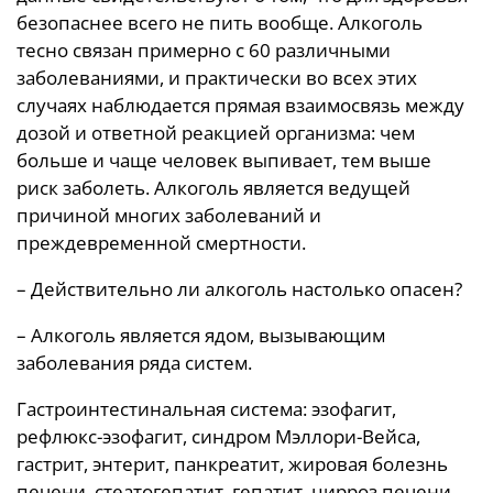
безопаснее всего не пить вообще. Алкоголь
тесно связан примерно с 60 различными
заболеваниями, и практически во всех этих
случаях наблюдается прямая взаимосвязь между
дозой и ответной реакцией организма: чем
больше и чаще человек выпивает, тем выше
риск заболеть. Алкоголь является ведущей
причиной многих заболеваний и
преждевременной смертности.
– Действительно ли алкоголь настолько опасен?
– Алкоголь является ядом, вызывающим
заболевания ряда систем.
Гастроинтестинальная система: эзофагит,
рефлюкс-эзофагит, синдром Мэллори-Вейса,
гастрит, энтерит, панкреатит, жировая болезнь
печени, стеатогепатит, гепатит, цирроз печени.