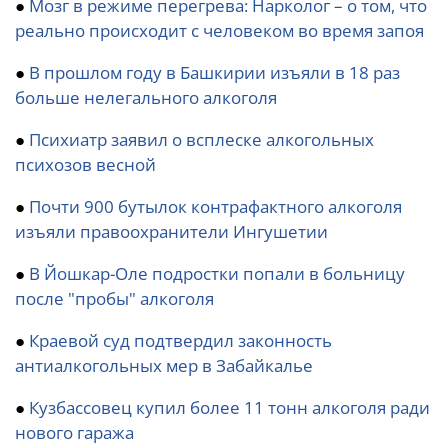
●
Мозг в режиме перегрева: Нарколог – о том, что
реально происходит с человеком во время запоя
●
В прошлом году в Башкирии изъяли в 18 раз
больше нелегального алкоголя
●
Психиатр заявил о всплеске алкогольных
психозов весной
●
Почти 900 бутылок контрафактного алкоголя
изъяли правоохранители Ингушетии
●
В Йошкар-Оле подростки попали в больницу
после "пробы" алкоголя
●
Краевой суд подтвердил законность
антиалкогольных мер в Забайкалье
●
Кузбассовец купил более 11 тонн алкоголя ради
нового гаража