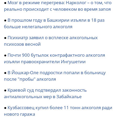
●
Мозг в режиме перегрева: Нарколог – о том, что
реально происходит с человеком во время запоя
●
В прошлом году в Башкирии изъяли в 18 раз
больше нелегального алкоголя
●
Психиатр заявил о всплеске алкогольных
психозов весной
●
Почти 900 бутылок контрафактного алкоголя
изъяли правоохранители Ингушетии
●
В Йошкар-Оле подростки попали в больницу
после "пробы" алкоголя
●
Краевой суд подтвердил законность
антиалкогольных мер в Забайкалье
●
Кузбассовец купил более 11 тонн алкоголя ради
нового гаража