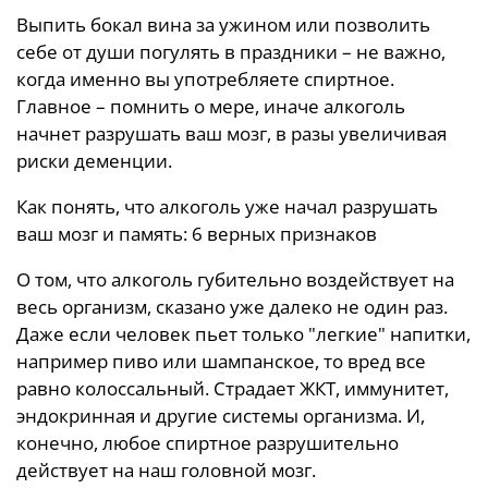
Выпить бокал вина за ужином или позволить
себе от души погулять в праздники – не важно,
когда именно вы употребляете спиртное.
Главное – помнить о мере, иначе алкоголь
начнет разрушать ваш мозг, в разы увеличивая
риски деменции.
Как понять, что алкоголь уже начал разрушать
ваш мозг и память: 6 верных признаков
О том, что алкоголь губительно воздействует на
весь организм, сказано уже далеко не один раз.
Даже если человек пьет только "легкие" напитки,
например пиво или шампанское, то вред все
равно колоссальный. Страдает ЖКТ, иммунитет,
эндокринная и другие системы организма. И,
конечно, любое спиртное разрушительно
действует на наш головной мозг.