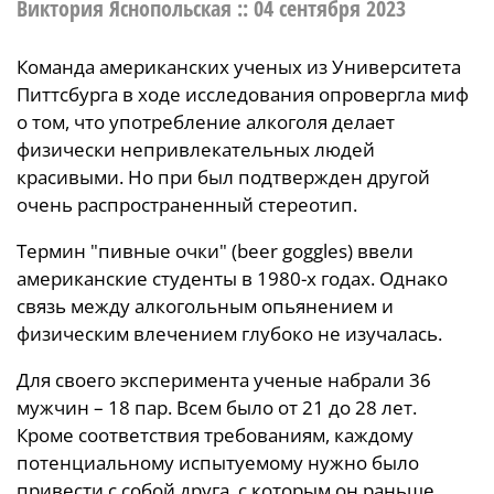
Виктория Яснопольская ::
04 сентября 2023
Команда американских ученых из Университета
Питтсбурга в ходе исследования опровергла миф
о том, что употребление алкоголя делает
физически непривлекательных людей
красивыми. Но при был подтвержден другой
очень распространенный стереотип.
Термин "пивные очки" (beer goggles) ввели
американские студенты в 1980-х годах. Однако
связь между алкогольным опьянением и
физическим влечением глубоко не изучалась.
Для своего эксперимента ученые набрали 36
мужчин – 18 пар. Всем было от 21 до 28 лет.
Кроме соответствия требованиям, каждому
потенциальному испытуемому нужно было
привести с собой друга, с которым он раньше