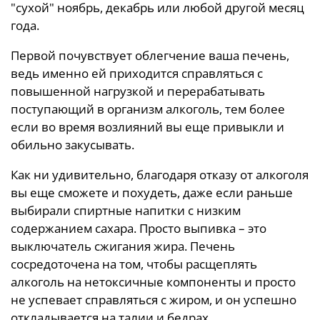
"сухой" ноябрь, декабрь или любой другой месяц
года.
Первой почувствует облегчение ваша печень,
ведь именно ей приходится справляться с
повышенной нагрузкой и перерабатывать
поступающий в организм алкоголь, тем более
если во время возлияний вы еще привыкли и
обильно закусывать.
Как ни удивительно, благодаря отказу от алкоголя
вы еще сможете и похудеть, даже если раньше
выбирали спиртные напитки с низким
содержанием сахара. Просто выпивка – это
выключатель сжигания жира. Печень
сосредоточена на том, чтобы расщеплять
алкоголь на нетоксичные компоненты и просто
не успевает справляться с жиром, и он успешно
откладывается на талии и бедрах.