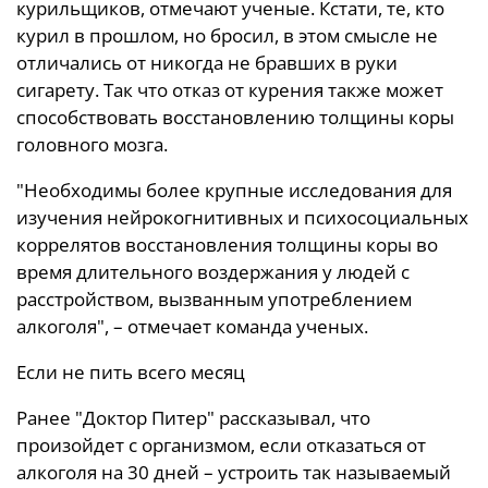
курильщиков, отмечают ученые. Кстати, те, кто
курил в прошлом, но бросил, в этом смысле не
отличались от никогда не бравших в руки
сигарету. Так что отказ от курения также может
способствовать восстановлению толщины коры
головного мозга.
"Необходимы более крупные исследования для
изучения нейрокогнитивных и психосоциальных
коррелятов восстановления толщины коры во
время длительного воздержания у людей с
расстройством, вызванным употреблением
алкоголя", – отмечает команда ученых.
Если не пить всего месяц
Ранее "Доктор Питер" рассказывал, что
произойдет с организмом, если отказаться от
алкоголя на 30 дней – устроить так называемый