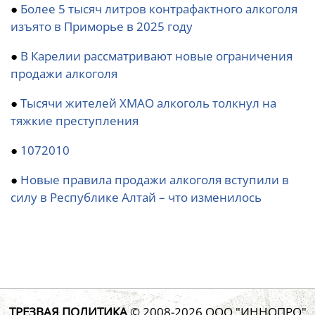
●
Более 5 тысяч литров контрафактного алкоголя
изъято в Приморье в 2025 году
●
В Карелии рассматривают новые ограничения
продажи алкоголя
●
Тысячи жителей ХМАО алкоголь толкнул на
тяжкие преступления
●
1072010
●
Новые правила продажи алкоголя вступили в
силу в Республике Алтай – что изменилось
ТРЕЗВАЯ ПОЛИТИКА
© 2008-2026
ООО "ИННОПРО"