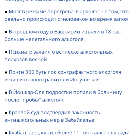
●
Мозг в режиме перегрева: Нарколог – о том, что
реально происходит с человеком во время запоя
●
В прошлом году в Башкирии изъяли в 18 раз
больше нелегального алкоголя
●
Психиатр заявил о всплеске алкогольных
психозов весной
●
Почти 900 бутылок контрафактного алкоголя
изъяли правоохранители Ингушетии
●
В Йошкар-Оле подростки попали в больницу
после "пробы" алкоголя
●
Краевой суд подтвердил законность
антиалкогольных мер в Забайкалье
●
Кузбассовец купил более 11 тонн алкоголя ради