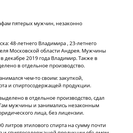
афам пятерых мужчин, незаконно
а: 48-летнего Владимира , 23-летнего
ителя Московской области Андрея. Мужчины
в декабре 2019 года Владимир. Также в
делено в отдельное производство.
нимался чем-то своим: закупкой,
рта и спиртосодержащей продукции.
выделено в отдельное производство, сдал
. Там мужчины и занимались незаконным
юридического лица, без лицензии.
00 литров этилового спирта на сумму почти
ирта и спиртосодержащей продукции объемом