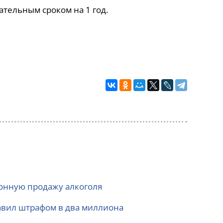
ательным сроком на 1 год.
конную продажу алкоголя
бавил штрафом в два миллиона