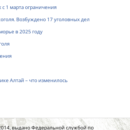
 с 1 марта ограничения
коголя. Возбуждено 17 уголовных дел
морье в 2025 году
голя
ления
ике Алтай – что изменилось
.2014, выдано Федеральной службой по