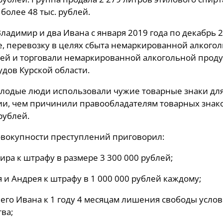
 более 48 тыс. рублей.
Владимир и два Ивана с января 2019 года по декабрь
, перевозку в целях сбыта немаркированной алкого
лей и торговали немаркированной алкогольной проду
удов Курской области.
лодые люди использовали чужие товарные знаки дл
и, чем причинили правообладателям товарных знак
рублей.
овокупности преступлений приговорил:
ира к штрафу в размере 3 300 000 рублей;
я и Андрея к штрафу в 1 000 000 рублей каждому;
него Ивана к 1 году 4 месяцам лишения свободы услов
тва;