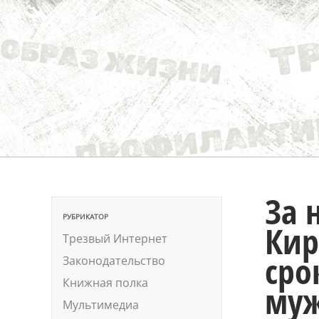
За 
РУБРИКАТОР
Кир
Трезвый Интернет
сро
Законодательство
Книжная полка
му
Мультимедиа