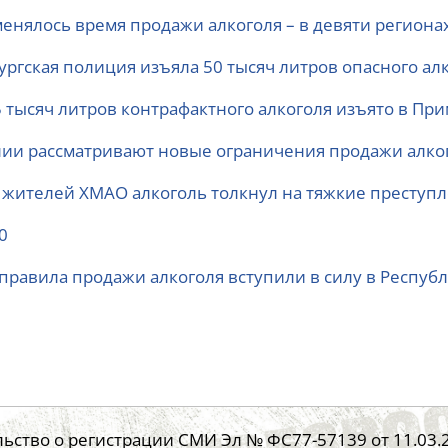
менялось время продажи алкоголя – в девяти регионах
ургская полиция изъяла 50 тысяч литров опасного ал
5 тысяч литров контрафактного алкоголя изъято в При
лии рассматривают новые ограничения продажи алко
 жителей ХМАО алкоголь толкнул на тяжкие преступ
0
правила продажи алкоголя вступили в силу в Республ
ьство о регистрации СМИ Эл № ФС77-57139 от 11.03