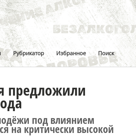
ы
Рубрикатор
Избранное
Поиск
ля предложили
года
лодёжи под влиянием
ся на критически высокой