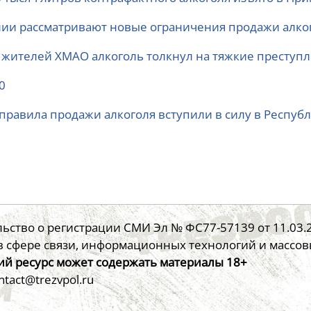
лии рассматривают новые ограничения продажи алко
 жителей ХМАО алкоголь толкнул на тяжкие преступ
0
правила продажи алкоголя вступили в силу в Республ
ьство о регистрации СМИ Эл № ФС77-57139 от 11.03
в сфере связи, информационных технологий и массо
й ресурс может содержать материалы 18+
ontact@trezvpol.ru