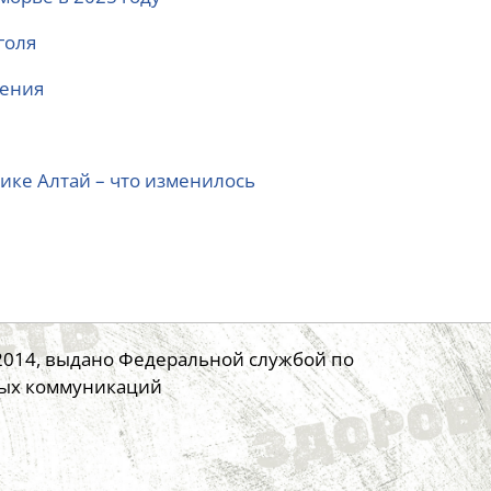
голя
ления
ике Алтай – что изменилось
.2014, выдано Федеральной службой по
вых коммуникаций