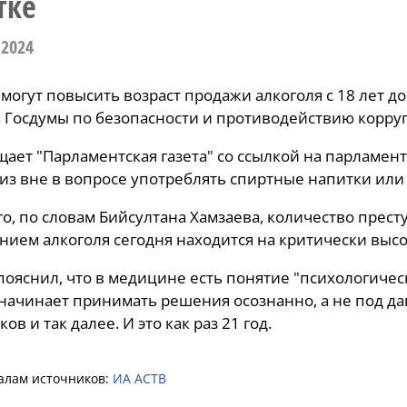
тке
 2024
 могут повысить возраст продажи алкоголя с 18 лет д
 Госдумы по безопасности и противодействию корру
щает "Парламентская газета" со ссылкой на парламен
из вне в вопросе употреблять спиртные напитки или 
го, по словам Бийсултана Хамзаева, количество пре
нием алкоголя сегодня находится на критически высо
пояснил, что в медицине есть понятие "психологичес
начинает принимать решения осознанно, а не под д
ов и так далее. И это как раз 21 год.
алам источников:
ИА АСТВ