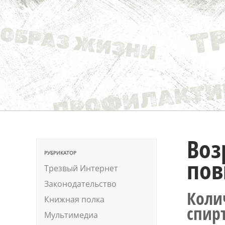
Воз
РУБРИКАТОР
пов
Трезвый Интернет
Законодательство
Коли
Книжная полка
спир
Мультимедиа