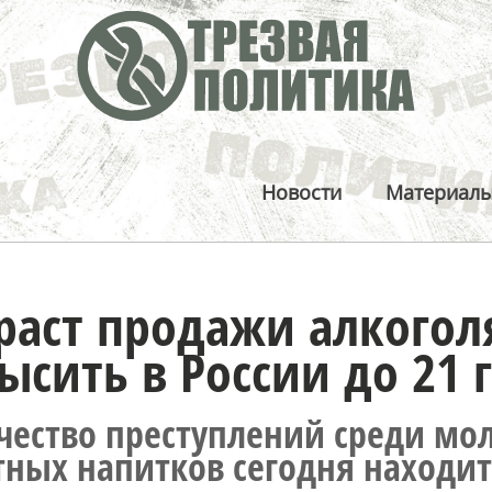
Новости
Материал
раст продажи алкого
ысить в России до 21 
чество преступлений среди мо
тных напитков сегодня находит