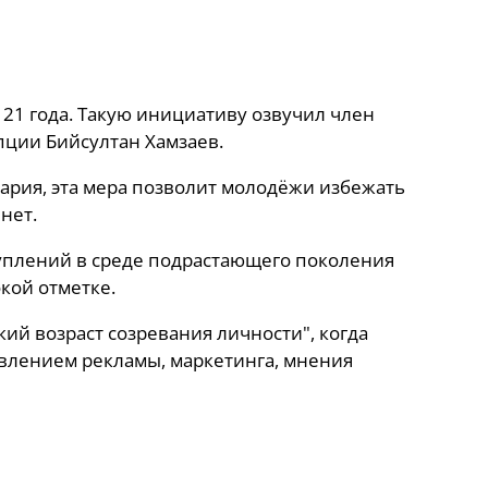
о 21 года. Такую инициативу озвучил член
пции Бийсултан Хамзаев.
тария, эта мера позволит молодёжи избежать
нет.
ступлений в среде подрастающего поколения
кой отметке.
кий возраст созревания личности", когда
авлением рекламы, маркетинга, мнения