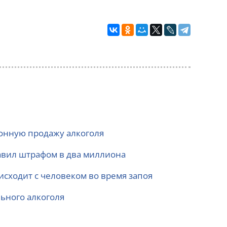
конную продажу алкоголя
бавил штрафом в два миллиона
оисходит с человеком во время запоя
ьного алкоголя