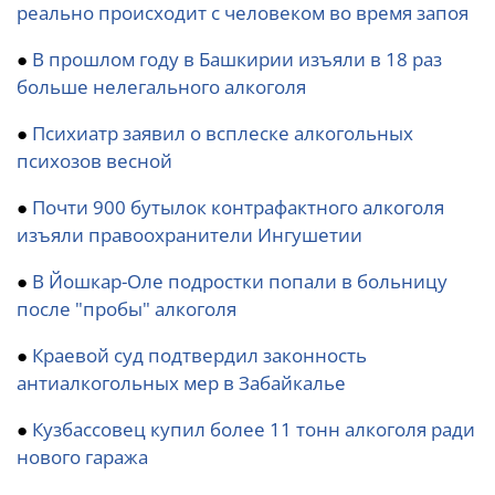
реально происходит с человеком во время запоя
●
В прошлом году в Башкирии изъяли в 18 раз
больше нелегального алкоголя
●
Психиатр заявил о всплеске алкогольных
психозов весной
●
Почти 900 бутылок контрафактного алкоголя
изъяли правоохранители Ингушетии
●
В Йошкар-Оле подростки попали в больницу
после "пробы" алкоголя
●
Краевой суд подтвердил законность
антиалкогольных мер в Забайкалье
●
Кузбассовец купил более 11 тонн алкоголя ради
нового гаража