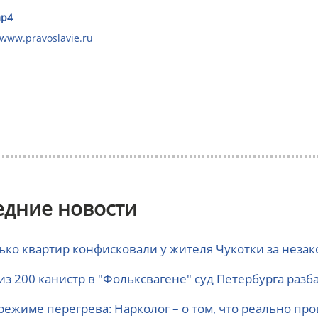
p4
www.pravoslavie.ru
едние новости
ько квартир конфисковали у жителя Чукотки за неза
 из 200 канистр в "Фольксвагене" суд Петербурга раз
режиме перегрева: Нарколог – о том, что реально пр