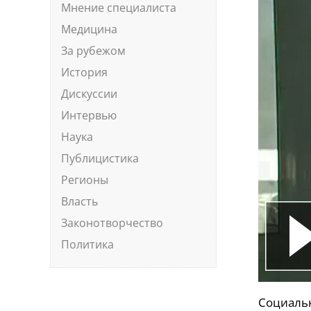
Мнение специалиста
Медицина
За рубежом
История
Дискуссии
Интервью
Наука
Публицистика
Регионы
Власть
Законотворчество
Политика
Социальн