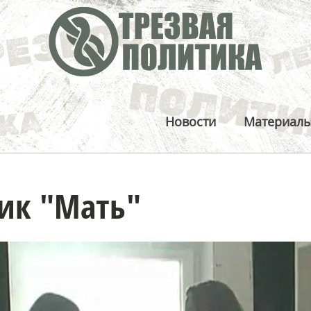
Новости
Материал
ик "Мать"