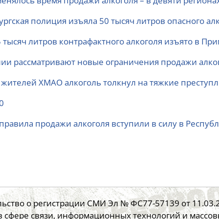
менялось время продажи алкоголя – в девяти регионах
ургская полиция изъяла 50 тысяч литров опасного ал
5 тысяч литров контрафактного алкоголя изъято в При
лии рассматривают новые ограничения продажи алко
 жителей ХМАО алкоголь толкнул на тяжкие преступ
0
правила продажи алкоголя вступили в силу в Республ
ьство о регистрации СМИ Эл № ФС77-57139 от 11.03
в сфере связи, информационных технологий и массо