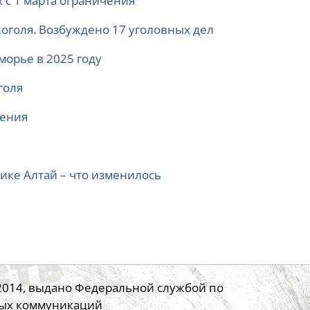
 с 1 марта ограничения
коголя. Возбуждено 17 уголовных дел
морье в 2025 году
голя
ления
ике Алтай – что изменилось
.2014, выдано Федеральной службой по
вых коммуникаций