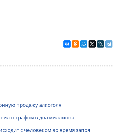
конную продажу алкоголя
бавил штрафом в два миллиона
оисходит с человеком во время запоя