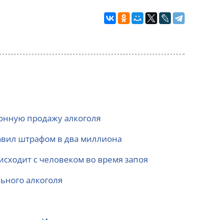
конную продажу алкоголя
бавил штрафом в два миллиона
оисходит с человеком во время запоя
ьного алкоголя