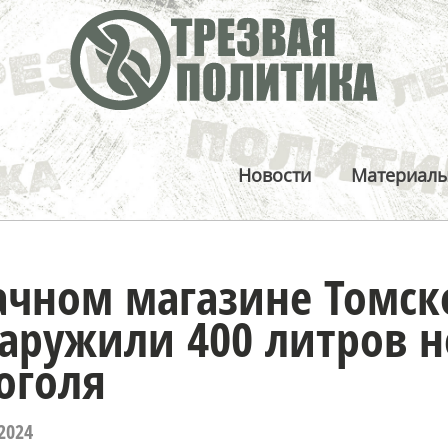
Новости
Материал
ачном магазине Томск
аружили 400 литров н
оголя
2024