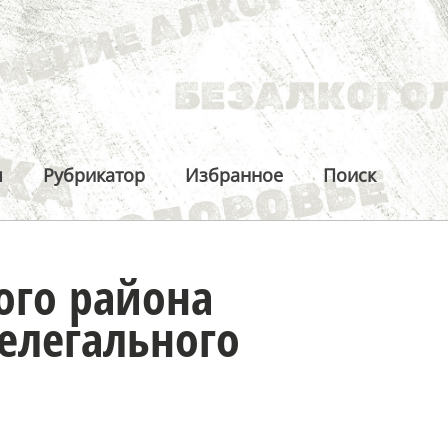
ы
Рубрикатор
Избранное
Поиск
ого района
елегального