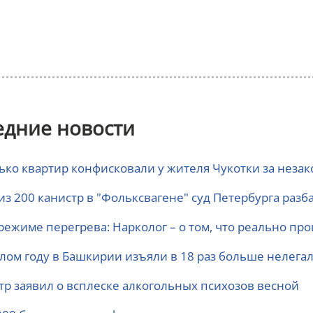
едние новости
ько квартир конфисковали у жителя Чукотки за неза
 из 200 канистр в "Фольксвагене" суд Петербурга раз
режиме перегрева: Нарколог – о том, что реально пр
лом году в Башкирии изъяли в 18 раз больше нелегал
тр заявил о всплеске алкогольных психозов весной