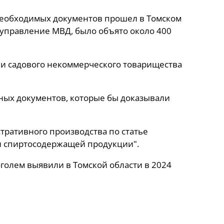
необходимых документов прошел в Томском
е управление МВД, было объято около 400
ии садового некоммерческого товарищества
ных документов, которые бы доказывали
ративного производства по статье
и спиртосодержащей продукции".
голем выявили в Томской области в 2024