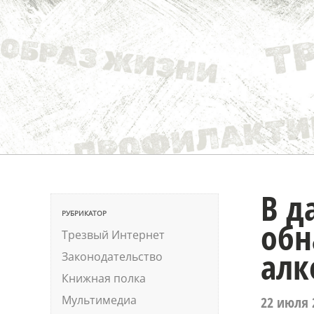
В д
РУБРИКАТОР
обн
Трезвый Интернет
алк
Законодательство
Книжная полка
Мультимедиа
22 июля 