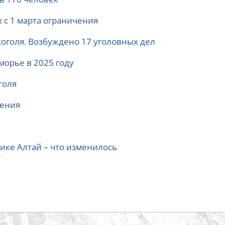
 с 1 марта ограничения
коголя. Возбуждено 17 уголовных дел
морье в 2025 году
голя
ления
ике Алтай – что изменилось