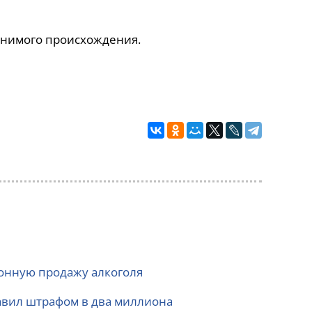
снимого происхождения.
конную продажу алкоголя
бавил штрафом в два миллиона