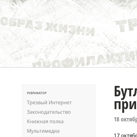
Бут
РУБРИКАТОР
при
Трезвый Интернет
Законодательство
18 октяб
Книжная полка
Мультимедиа
17 октяб