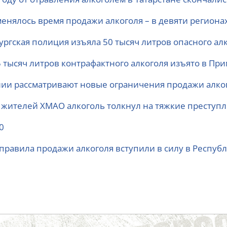
менялось время продажи алкоголя – в девяти регионах
ургская полиция изъяла 50 тысяч литров опасного ал
5 тысяч литров контрафактного алкоголя изъято в При
лии рассматривают новые ограничения продажи алко
 жителей ХМАО алкоголь толкнул на тяжкие преступ
0
правила продажи алкоголя вступили в силу в Республ