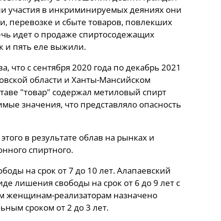
ени участия в инкриминируемых деяниях они
, перевозке и сбыте товаров, повлекших
Речь идет о продаже спиртосодежащих
к и пять еле выжили.
, что с сентября 2020 года по декабрь 2021
ловской области и Ханты-Мансийском
ставе "товар" содержал метиловый спирт
мые значения, что представляло опасность
 этого в результате облав на рынках и
онного спиртного.
оды на срок от 7 до 10 лет. Алапаевский
е лишения свободы на срок от 6 до 9 лет с
им женщинам-реализаторам назначено
ьным сроком от 2 до 3 лет.