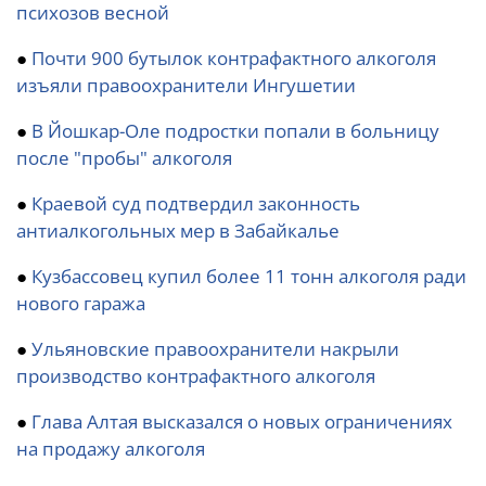
психозов весной
●
Почти 900 бутылок контрафактного алкоголя
изъяли правоохранители Ингушетии
●
В Йошкар-Оле подростки попали в больницу
после "пробы" алкоголя
●
Краевой суд подтвердил законность
антиалкогольных мер в Забайкалье
●
Кузбассовец купил более 11 тонн алкоголя ради
нового гаража
●
Ульяновские правоохранители накрыли
производство контрафактного алкоголя
●
Глава Алтая высказался о новых ограничениях
на продажу алкоголя