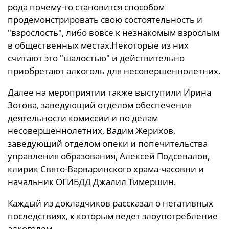
рода почему-то становится способом
продемонстрировать свою состоятельность и
"взрослость", либо вовсе к незнакомым взрослым
в общественных местах.Некоторые из них
считают это "шалостью" и действительно
приобретают алкоголь для несовершеннолетних.
Далее на мероприятии также выступили Ирина
Зотова, заведующий отделом обеспечения
деятельности комиссии и по делам
несовершеннолетних, Вадим Жерихов,
заведующий отделом опеки и попечительства
управления образования, Алексей Подсевалов,
клирик Свято-Варваринского храма-часовни и
начальник ОГИБДД Джалил Тимершин.
Каждый из докладчиков рассказал о негативных
последствиях, к которым ведет злоупотребление
алкоголем.