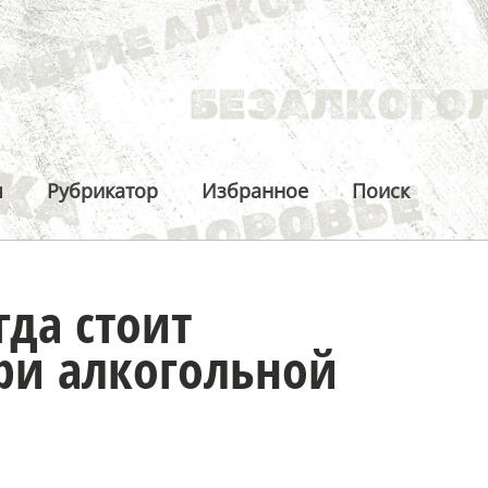
ы
Рубрикатор
Избранное
Поиск
гда стоит
при алкогольной