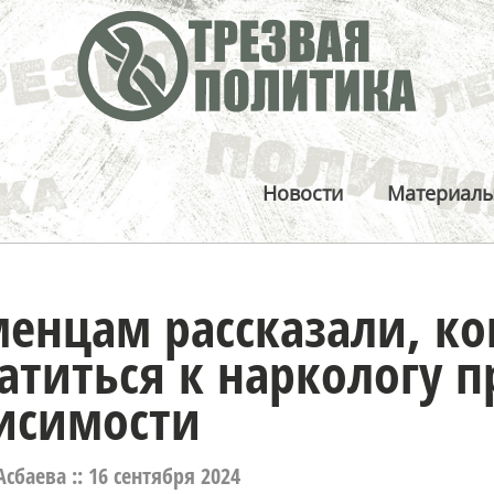
Новости
Материал
енцам рассказали, ко
атиться к наркологу 
исимости
Асбаева ::
16 сентября 2024