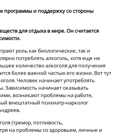
е программы и поддержку со стороны
ществ для отдыха в мире. Он считается
симости.
грают роль как биологические, так и
лярно потреблять алкоголь, хотя еще не
ольшее количество алкоголя для получения
ится более важной частью его жизни. Вот тут
коголя. Человек начинает употреблять
ы. Зависимость начинает оказывать
ими, возникают проблемы на работе,
вный внештатный психиатр-нарколог
Андреев.
оля (тремор, потливость,
отря на проблемы со здоровьем, личные и