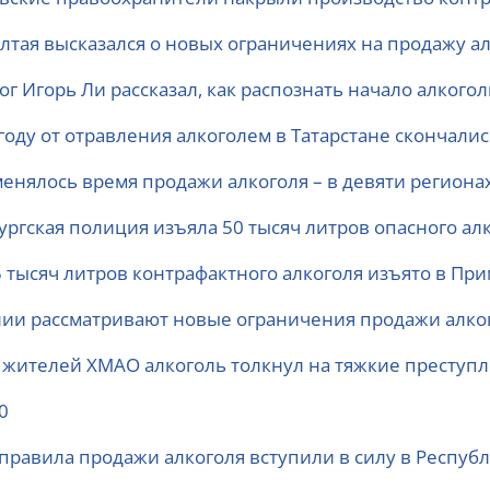
Алтая высказался о новых ограничениях на продажу а
ог Игорь Ли рассказал, как распознать начало алкого
году от отравления алкоголем в Татарстане скончали
менялось время продажи алкоголя – в девяти регионах
ургская полиция изъяла 50 тысяч литров опасного ал
5 тысяч литров контрафактного алкоголя изъято в При
лии рассматривают новые ограничения продажи алко
 жителей ХМАО алкоголь толкнул на тяжкие преступ
0
правила продажи алкоголя вступили в силу в Республ