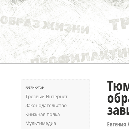
Тюм
РУБРИКАТОР
обр
Трезвый Интернет
зав
Законодательство
Книжная полка
Мультимедиа
Евгения 