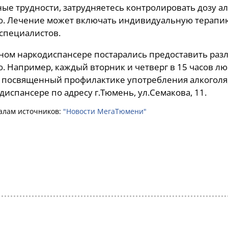
ые трудности, затрудняетесь контролировать дозу алк
. Лечение может включать индивидуальную терапию
специалистов.
ном наркодиспансере постарались предоставить ра
 Например, каждый вторник и четверг в 15 часов 
 посвященный профилактике употребления алкоголя,
диспансере по адресу г.Тюмень, ул.Семакова, 11.
алам источников:
"Новости МегаТюмени"